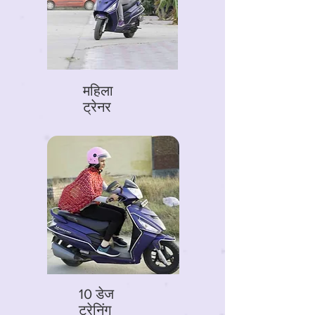
महिला
ट्रेनर
10 डेज
ट्रेनिंग