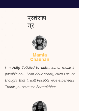
प्रशंसाप
त्र
Mamta
Chauhan
I m Fully Satisfied to aatmnirbhar make it
possible now I can drive scooty even I never
thought that It will Possible nice experience
Thank you so much Aatmnirbhar