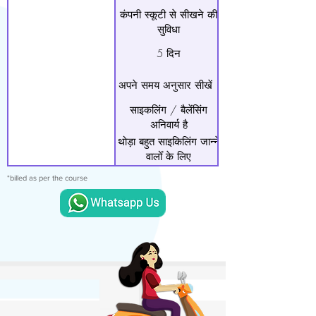
कंपनी स्कूटी से सीखने की
सुविधा
5 दिन
अपने समय अनुसार सीखें |
साइकलिंग / बैलेंसिंग
अनिवार्य है
थोड़ा बहुत साइकिलिंग जान्ने
वालोँ के लिए
*billed as per the course