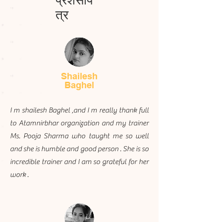
प्रशंसाप
त्र
Shailesh
Baghel
I m shailesh Baghel ,and I m really thank full
to Atamnirbhar organization and my trainer
Ms. Pooja Sharma who taught me so well
and she is humble and good person . She is so
incredible trainer and I am so grateful for her
work .