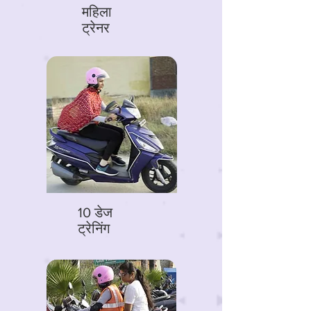
महिला
ट्रेनर
10 डेज
ट्रेनिंग