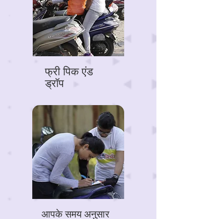
फ्री पिक एंड
ड्रॉप
आपके समय अनुसार