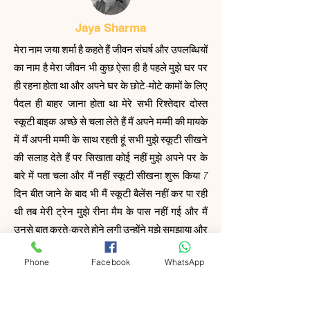
Jaya Sharma
मेरा नाम जया शर्मा है कहते हैं जीवन संघर्ष और उपलब्धियों
का नाम है मेरा जीवन भी कुछ ऐसा ही है पहले मुझे घर पर
ही रहना होता था और अपने घर के छोटे-मोटे कामों के लिए
पैदल ही बाहर जाना होता था मेरे सभी रिश्तेदार दोस्त
स्कूटी बाइक अच्छे से चला लेते हैं मैं अपने मम्मी की मायके
में मैं अपनी मम्मी के साथ रहती हूं सभी मुझे स्कूटी सीखने
की सलाह देते हैं पर सिखाता कोई नहीं मुझे अपने पर के
बारे में पता चला और मैं नहीं स्कूटी सीखना शुरू किया 7
दिन बीत जाने के बाद भी मैं स्कूटी बैलेंस नहीं कर पा रही
थी तब मेरी ट्रेन मुझे रीना मैम के पास नहीं गई और मैं
उनसे बात करते-करते होने लगी उन्होंने मुझे समझाया और
मोटिवेट किया स्कूटी सीखने में मदद की .अब मैं स्कूटी
Phone
Facebook
WhatsApp
अच्छे से चला लेती हूँ , मुझे आत्मनिर्भर से स्कूटी सीखकर
बहुत अच्छा लगा । थैंक यू आत्मनिर्भर @