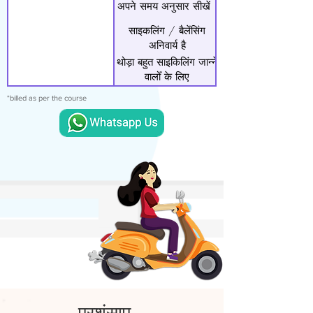
अपने समय अनुसार सीखें |
साइकलिंग / बैलेंसिंग
अनिवार्य है
थोड़ा बहुत साइकिलिंग जान्ने
वालोँ के लिए
*billed as per the course